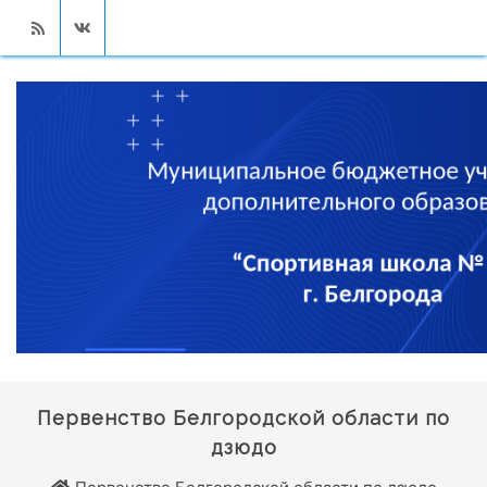
RSS
VK
Первенство Белгородской области по
дзюдо