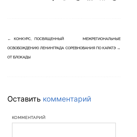
Навигация
←
КОНКУРС, ПОСВЯЩЕННЫЙ
МЕЖРЕГИОНАЛЬНЫЕ
по
ОСВОБОЖДЕНИЮ ЛЕНИНГРАДА
СОРЕВНОВАНИЯ ПО КАРАТЭ
→
записям
ОТ БЛОКАДЫ
Оставить
комментарий
КОММЕНТАРИЙ